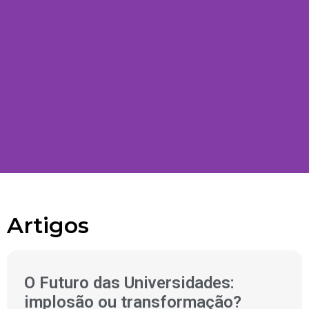
Academia Nacional de
Educação, Ciência e
Artigos
Inovação - ANECI
O Futuro das Universidades:
implosão ou transformação?