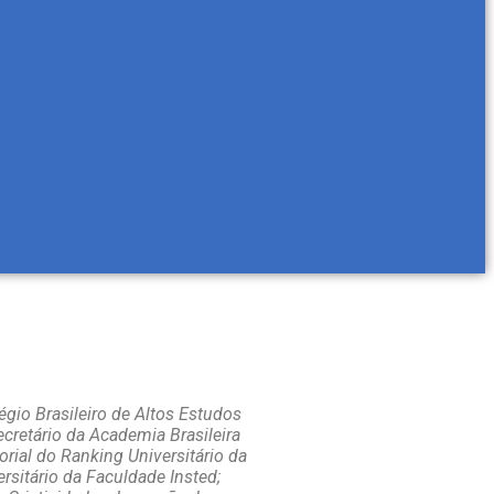
légio Brasileiro de Altos Estudos
retário da Academia Brasileira
ial do Ranking Universitário da
sitário da Faculdade Insted;