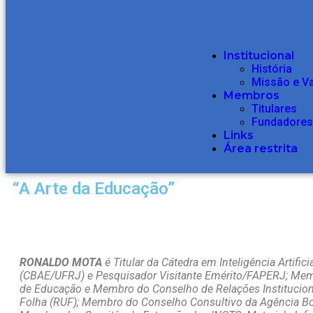
Institucional
História
Missão e V
Membros
Titulares
Fundadores
Links
Área restrita
“A Arte da Educação”
RONALDO MOTA
é Titular da Cátedra em Inteligência Artific
(CBAE/UFRJ) e Pesquisador Visitante Emérito/FAPERJ; Memb
de Educação e Membro do Conselho de Relações Instituciona
Folha (RUF); Membro do Conselho Consultivo da Agência Bor