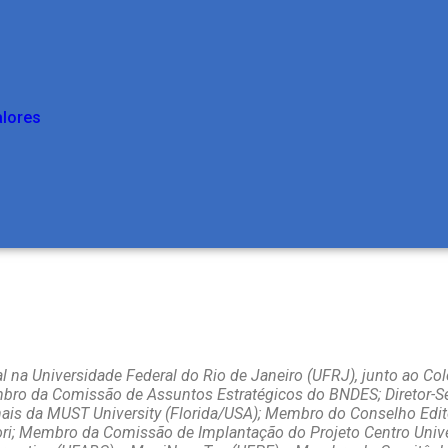
alores
ial na Universidade Federal do Rio de Janeiro (UFRJ), junto ao Co
ro da Comissão de Assuntos Estratégicos do BNDES; Diretor-Sec
is da MUST University (Florida/USA); Membro do Conselho Editor
i; Membro da Comissão de Implantação do Projeto Centro Univer