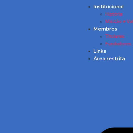
Institucional
História
Missão e Va
Membros
Titulares
Fundadores
Links
Área restrita