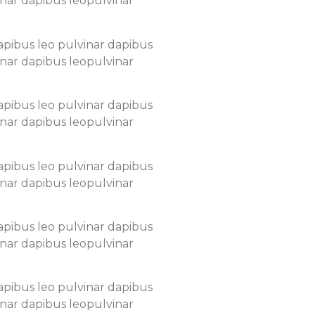
inar dapibus leopulvinar
dapibus leo pulvinar dapibus
inar dapibus leopulvinar
dapibus leo pulvinar dapibus
inar dapibus leopulvinar
dapibus leo pulvinar dapibus
inar dapibus leopulvinar
dapibus leo pulvinar dapibus
inar dapibus leopulvinar
dapibus leo pulvinar dapibus
inar dapibus leopulvinar