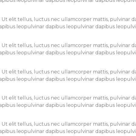
apibus leopulvinar dapibus leopulvinar dapibus leopulv
. Ut elit tellus, luctus nec ullamcorper mattis, pulvinar 
apibus leopulvinar dapibus leopulvinar dapibus leopulv
. Ut elit tellus, luctus nec ullamcorper mattis, pulvinar 
apibus leopulvinar dapibus leopulvinar dapibus leopulv
. Ut elit tellus, luctus nec ullamcorper mattis, pulvinar 
apibus leopulvinar dapibus leopulvinar dapibus leopulv
. Ut elit tellus, luctus nec ullamcorper mattis, pulvinar 
apibus leopulvinar dapibus leopulvinar dapibus leopulv
. Ut elit tellus, luctus nec ullamcorper mattis, pulvinar 
apibus leopulvinar dapibus leopulvinar dapibus leopulv