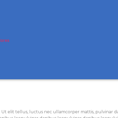
lores
. Ut elit tellus, luctus nec ullamcorper mattis, pulvinar 