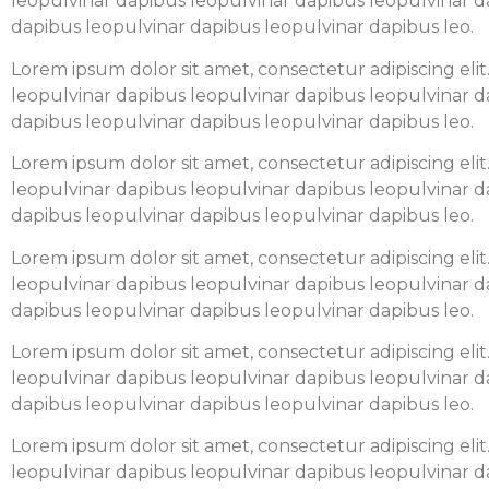
leopulvinar dapibus leopulvinar dapibus leopulvinar d
dapibus leopulvinar dapibus leopulvinar dapibus leo.
Lorem ipsum dolor sit amet, consectetur adipiscing elit
leopulvinar dapibus leopulvinar dapibus leopulvinar d
dapibus leopulvinar dapibus leopulvinar dapibus leo.
Lorem ipsum dolor sit amet, consectetur adipiscing elit
leopulvinar dapibus leopulvinar dapibus leopulvinar d
dapibus leopulvinar dapibus leopulvinar dapibus leo.
Lorem ipsum dolor sit amet, consectetur adipiscing elit
leopulvinar dapibus leopulvinar dapibus leopulvinar d
dapibus leopulvinar dapibus leopulvinar dapibus leo.
Lorem ipsum dolor sit amet, consectetur adipiscing elit
leopulvinar dapibus leopulvinar dapibus leopulvinar d
dapibus leopulvinar dapibus leopulvinar dapibus leo.
Lorem ipsum dolor sit amet, consectetur adipiscing elit
leopulvinar dapibus leopulvinar dapibus leopulvinar d